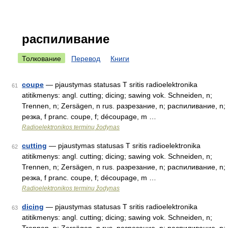
распиливание
Толкование
Перевод
Книги
coupe
— pjaustymas statusas T sritis radioelektronika
61
atitikmenys: angl. cutting; dicing; sawing vok. Schneiden, n;
Trennen, n; Zersägen, n rus. разрезание, n; распиливание, n;
резка, f pranc. coupe, f; découpage, m …
Radioelektronikos terminų žodynas
cutting
— pjaustymas statusas T sritis radioelektronika
62
atitikmenys: angl. cutting; dicing; sawing vok. Schneiden, n;
Trennen, n; Zersägen, n rus. разрезание, n; распиливание, n;
резка, f pranc. coupe, f; découpage, m …
Radioelektronikos terminų žodynas
dicing
— pjaustymas statusas T sritis radioelektronika
63
atitikmenys: angl. cutting; dicing; sawing vok. Schneiden, n;