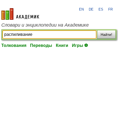
EN
DE
ES
FR
academic.ru
Словари и энциклопедии на Академике
Найти!
Толкования
Переводы
Книги
Игры ⚽