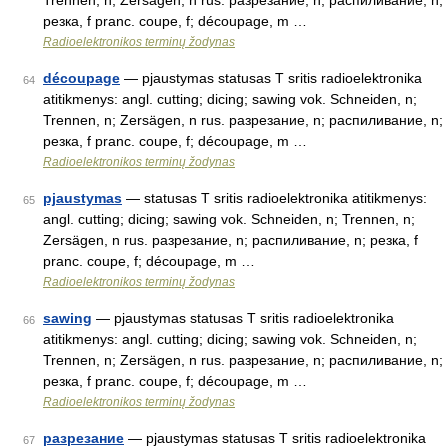
Trennen, n; Zersägen, n rus. разрезание, n; распиливание, n;
резка, f pranc. coupe, f; découpage, m …
Radioelektronikos terminų žodynas
découpage
— pjaustymas statusas T sritis radioelektronika
64
atitikmenys: angl. cutting; dicing; sawing vok. Schneiden, n;
Trennen, n; Zersägen, n rus. разрезание, n; распиливание, n;
резка, f pranc. coupe, f; découpage, m …
Radioelektronikos terminų žodynas
pjaustymas
— statusas T sritis radioelektronika atitikmenys:
65
angl. cutting; dicing; sawing vok. Schneiden, n; Trennen, n;
Zersägen, n rus. разрезание, n; распиливание, n; резка, f
pranc. coupe, f; découpage, m …
Radioelektronikos terminų žodynas
sawing
— pjaustymas statusas T sritis radioelektronika
66
atitikmenys: angl. cutting; dicing; sawing vok. Schneiden, n;
Trennen, n; Zersägen, n rus. разрезание, n; распиливание, n;
резка, f pranc. coupe, f; découpage, m …
Radioelektronikos terminų žodynas
разрезание
— pjaustymas statusas T sritis radioelektronika
67